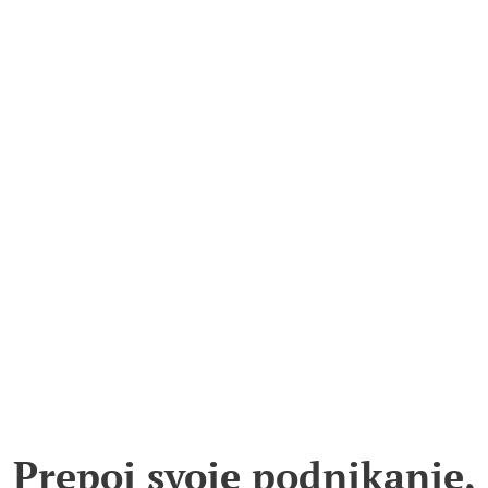
Prepoj svoje podnikanie,