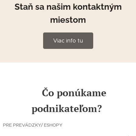
Staň sa našim kontaktným
miestom
Viac info tu
💡Čo ponúkame
podnikateľom?
PRE PREVÁDZKY/ ESHOPY