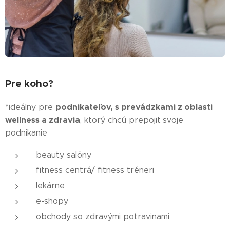
Pre koho?
podnikateľov, s prevádzkami z oblasti
*ideálny pre
wellness a zdravia
, ktorý chcú prepojiť svoje
podnikanie
beauty salóny
fitness centrá/ fitness tréneri
lekárne
e-shopy
obchody so zdravými potravinami