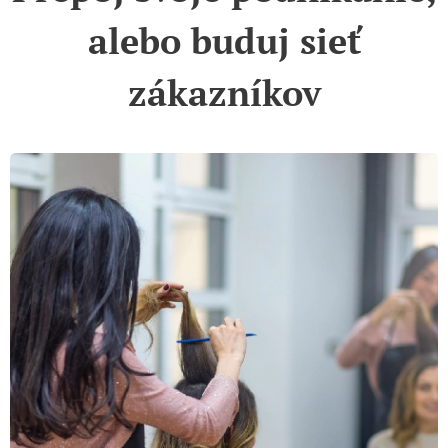
alebo buduj sieť
zákazníkov