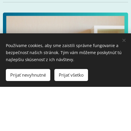
Používame cookies, aby sme zaistili správne fungovanie a
bezpečnosť našich stránok. Tým vám môžeme poskytnúť tú
najlepšiu skúsenosť z ich návštevy.
Prijať nevyhnutné
Prijať všetko