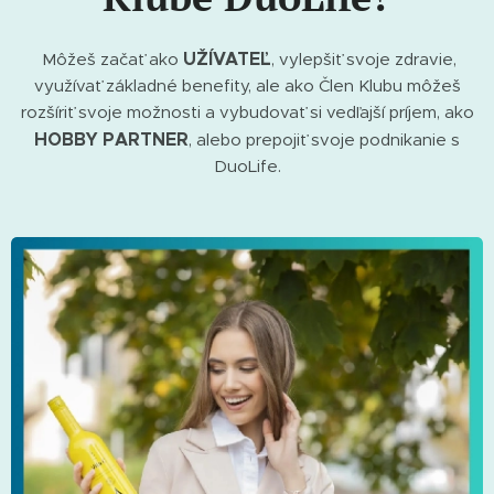
UŽÍVATEĽ
Môžeš začať ako
, vylepšiť svoje zdravie,
využívať základné benefity, ale ako Člen Klubu môžeš
rozšíriť svoje možnosti a vybudovať si vedľajší príjem, ako
HOBBY PARTNER
, alebo prepojiť svoje podnikanie s
DuoLife.