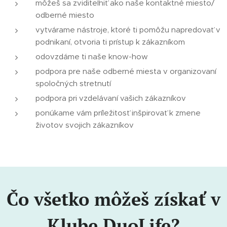
môžeš sa zviditeľniť ako naše kontaktné miesto/
odberné miesto
vytvárame nástroje, ktoré ti pomôžu napredovať v
podnikaní, otvoria ti prístup k zákazníkom
odovzdáme ti naše know-how
podpora pre naše odberné miesta v organizovaní
spoločných stretnutí
podpora pri vzdelávaní vašich zákazníkov
ponúkame vám príležitosť inšpirovať k zmene
životov svojich zákazníkov
Čo všetko môžeš získať v
Klube DuoLife?