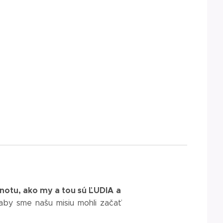
otu, ako my a tou sú ĽUDIA a
by sme našu misiu mohli začať