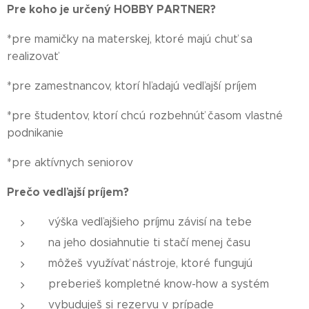
Pre koho je určený HOBBY PARTNER?
*pre mamičky na materskej, ktoré majú chuť sa
realizovať
*pre zamestnancov, ktorí hľadajú vedľajší príjem
*pre študentov, ktorí chcú rozbehnúť časom vlastné
podnikanie
*pre aktívnych seniorov
Prečo vedľajší príjem?
výška vedľajšieho príjmu závisí na tebe
na jeho dosiahnutie ti stačí menej času
môžeš využívať nástroje, ktoré fungujú
preberieš kompletné know-how a systém
vybuduješ si rezervu v prípade