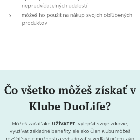
nepredvídateľných udalostí
môžeš ho použiť na nákup svojich obľúbených
produktov
Čo všetko môžeš získať v
Klube DuoLife?
Môžeš začať ako
UŽÍVATEĽ
, vylepšiť svoje zdravie,
využívať základné benefity, ale ako Člen Klubu môžeš
rozšíriť svoje možnosti a vybudovať si vedľajší príjem, ako