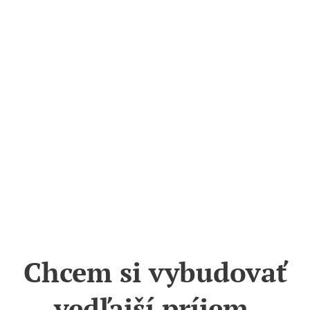
Chcem si vybudovať
vedľajší príjem