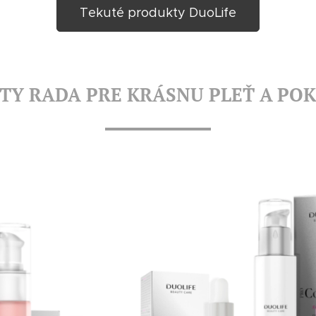
Tekuté produkty DuoLife
TY RADA PRE KRÁSNU PLEŤ A
POK