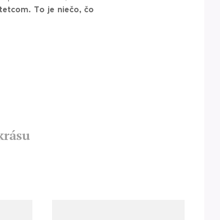
štetcom.
To je niečo, čo
krásu