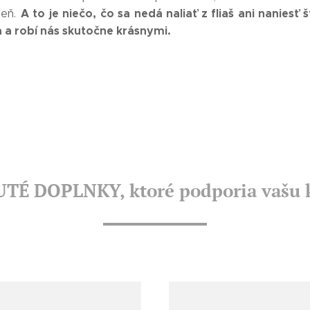
A to je niečo, čo sa nedá naliať z fliaš ani naniesť 
deň.
a a robí nás skutočne krásnymi.
UTÉ
DOPLNKY, ktoré podporia vašu 