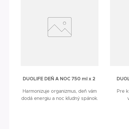
DUOLIFE DEŇ A NOC 750 ml x 2
DUOL
Harmonizuje organizmus, deň vám
Pre k
dodá energiu a noc kľudný spánok.