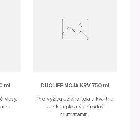
0 ml
DUOLIFE MOJA KRV 750 ml
é vlasy,
Pre výživu celého tela a kvalitnú
nútra.
krv, komplexný prírodný
multivitamín.