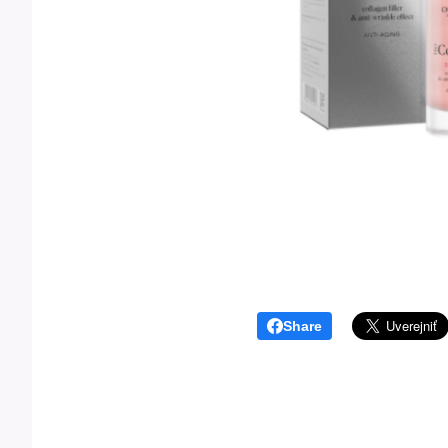
Share