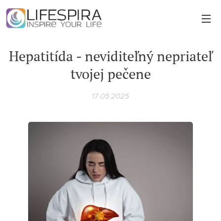
Hepatitída - neviditeľný nepriateľ
tvojej pečene
17.05.2025