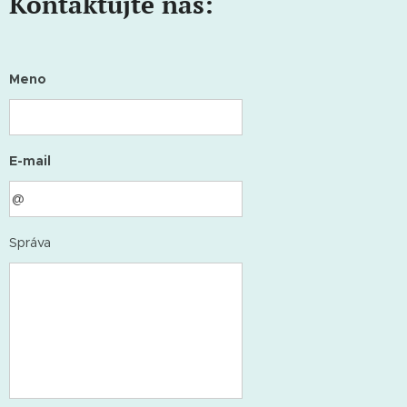
Kontaktujte nás:
Meno
E-mail
Správa